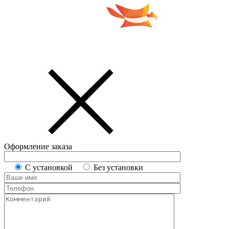
Оформление заказа
С установкой
Без установки