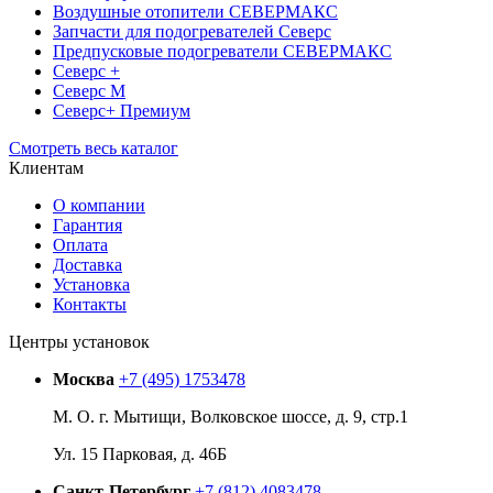
Воздушные отопители СЕВЕРМАКС
Запчасти для подогревателей Северс
Предпусковые подогреватели СЕВЕРМАКС
Северс +
Северс М
Северс+ Премиум
Смотреть весь каталог
Клиентам
О компании
Гарантия
Оплата
Доставка
Установка
Контакты
Центры установок
Москва
+7 (495) 1753478
М. О. г. Мытищи, Волковское шоссе, д. 9, стр.1
Ул. 15 Парковая, д. 46Б
Санкт-Петербург
+7 (812) 4083478