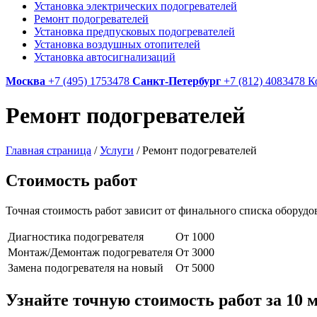
Установка электрических подогревателей
Ремонт подогревателей
Установка предпусковых подогревателей
Установка воздушных отопителей
Установка автосигнализаций
Москва
+7 (495) 1753478
Санкт-Петербург
+7 (812) 4083478
К
Ремонт подогревателей
Главная страница
/
Услуги
/
Ремонт подогревателей
Стоимость работ
Точная стоимость работ зависит от финального списка оборудо
Диагностика подогревателя
От 1000
Монтаж/Демонтаж подогревателя
От 3000
Замена подогревателя на новый
От 5000
Узнайте точную стоимость работ за
10 