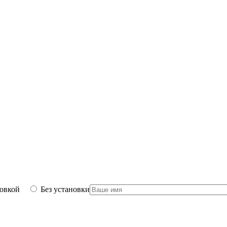
новкой
Без установки