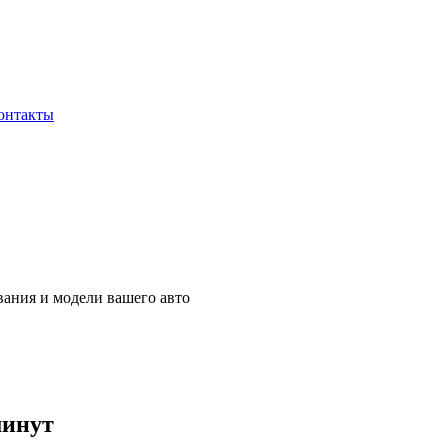
онтакты
вания и модели вашего авто
минут