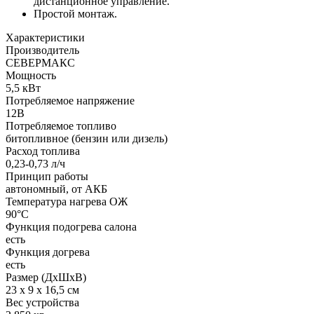
дистанционное управление.
Простой монтаж.
Характеристики
Производитель
СЕВЕРМАКС
Мощность
5,5 кВт
Потребляемое напряжение
12В
Потребляемое топливо
битопливное (бензин или дизель)
Расход топлива
0,23-0,73 л/ч
Принцип работы
автономный, от АКБ
Температура нагрева ОЖ
90°C
Функция подогрева салона
есть
Функция догрева
есть
Размер (ДхШхВ)
23 х 9 х 16,5 см
Вес устройства