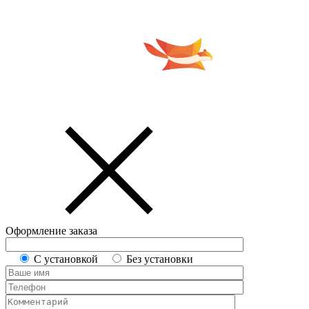
Оформление заказа
С установкой
Без установки