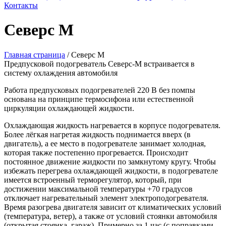
Контакты
Северс М
Главная страница
/
Северс М
Предпусковой подогреватель Северс-М встраивается в
систему охлаждения автомобиля
Работа предпусковых подогревателей 220 В без помпы
основана на принципе термосифона или естественной
циркуляции охлаждающей жидкости.
Охлаждающая жидкость нагревается в корпусе подогревателя.
Более лёгкая нагретая жидкость поднимается вверх (в
двигатель), а ее место в подогревателе занимает холодная,
которая также постепенно прогревается. Происходит
постоянное движение жидкости по замкнутому кругу. Чтобы
избежать перегрева охлаждающей жидкости, в подогревателе
имеется встроенный терморегулятор, который, при
достижении максимальной температуры +70 градусов
отключает нагревательный элемент электроподогревателя.
Время разогрева двигателя зависит от климатических условий
(температура, ветер), а также от условий стоянки автомобиля
(открытая стоянка, гараж). Примерно за 1 час (с поправками