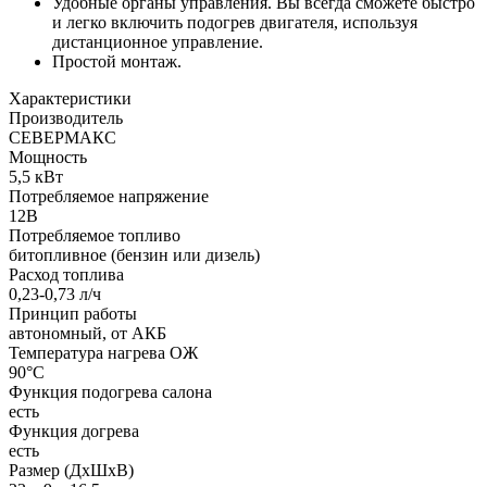
Удобные органы управления. Вы всегда сможете быстро
и легко включить подогрев двигателя, используя
дистанционное управление.
Простой монтаж.
Характеристики
Производитель
СЕВЕРМАКС
Мощность
5,5 кВт
Потребляемое напряжение
12В
Потребляемое топливо
битопливное (бензин или дизель)
Расход топлива
0,23-0,73 л/ч
Принцип работы
автономный, от АКБ
Температура нагрева ОЖ
90°C
Функция подогрева салона
есть
Функция догрева
есть
Размер (ДхШхВ)