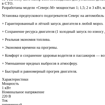
в СТО.
Разработаны модели «Северс-М» мощностью 1; 1,5; 2 и 3 кВт,
Установка предпускового подогревателя Северс на автомобиль 
+ Гарантированный и лёгкий запуск двигателя в любой мороз.
+ Сохранение ресурса двигателя (1 холодный запуск по износу 
+ Реальная экономия топлива.
+ Экономия времени на прогревы.
+ Комфорт и сохранение здоровья водителя и пассажиров — воз
+ Уменьшение вредных выбросов в атмосферу.
+ Быстрый и равномерный прогрев двигателя.
Характеристики
Мощность
1 кВт
Номинальное напряжение
220 В
Ток
переменный