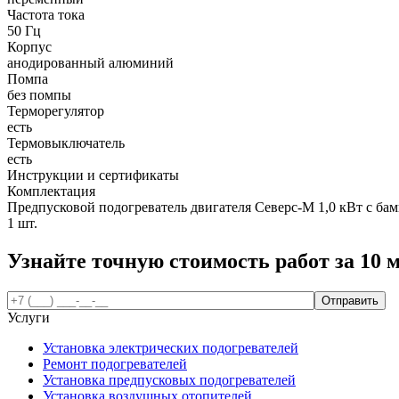
Частота тока
50 Гц
Корпус
анодированный алюминий
Помпа
без помпы
Терморегулятор
есть
Термовыключатель
есть
Инструкции и сертификаты
Комплектация
Предпусковой подогреватель двигателя Северс-М 1,0 кВт с ба
1 шт.
Узнайте точную стоимость работ за
10 
Услуги
Установка электрических подогревателей
Ремонт подогревателей
Установка предпусковых подогревателей
Установка воздушных отопителей