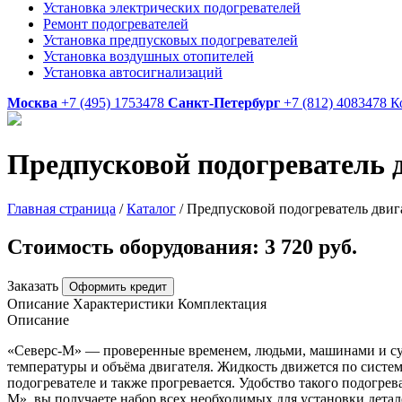
Установка электрических подогревателей
Ремонт подогревателей
Установка предпусковых подогревателей
Установка воздушных отопителей
Установка автосигнализаций
Москва
+7 (495) 1753478
Санкт-Петербург
+7 (812) 4083478
К
Предпусковой подогреватель 
Главная страница
/
Каталог
/
Предпусковой подогреватель двиг
Стоимость оборудования:
3 720 руб.
Заказать
Оформить кредит
Описание
Характеристики
Комплектация
Описание
«Северс-М» — проверенные временем, людьми, машинами и сур
температуры и объёма двигателя. Жидкость движется по систем
подогревателе и также прогревается. Удобство такого подогре
М», вы получаете набор всех необходимых для установки детал