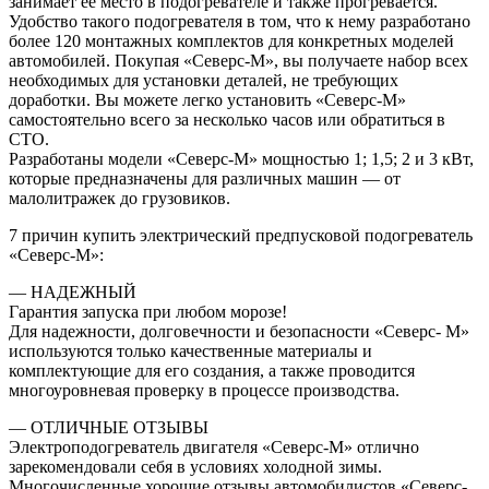
занимает ее место в подогревателе и также прогревается.
Удобство такого подогревателя в том, что к нему разработано
более 120 монтажных комплектов для конкретных моделей
автомобилей. Покупая «Северс-М», вы получаете набор всех
необходимых для установки деталей, не требующих
доработки. Вы можете легко установить «Северс-М»
самостоятельно всего за несколько часов или обратиться в
СТО.
Разработаны модели «Северс-М» мощностью 1; 1,5; 2 и 3 кВт,
которые предназначены для различных машин — от
малолитражек до грузовиков.
7 причин купить электрический предпусковой подогреватель
«Северс-М»:
— НАДЕЖНЫЙ
Гарантия запуска при любом морозе!
Для надежности, долговечности и безопасности «Северс- М»
используются только качественные материалы и
комплектующие для его создания, а также проводится
многоуровневая проверку в процессе производства.
— ОТЛИЧНЫЕ ОТЗЫВЫ
Электроподогреватель двигателя «Северс-М» отлично
зарекомендовали себя в условиях холодной зимы.
Многочисленные хорошие отзывы автомобилистов «Северс-