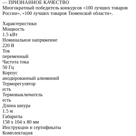
— ПРИЗНАННОЕ КАЧЕСТВО
Многократный победитель конкурсов «100 лучших товаров
России», «100 лучших товаров Тюменской области».
Характеристики
Мощность
1.5 кВт
Номинальное напряжение
220 В
Ток
переменный
Частота тока
50 Гц
Корпус
анодированный алюминий
Терморегулятор
есть
Термовыключатель
есть
Длина шнура
1.5 м
Габариты
158 х 104 х 80 мм
Инструкции и сертификаты
Комплектация