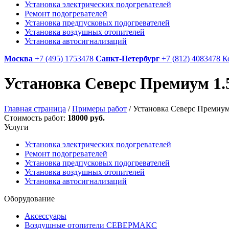
Установка электрических подогревателей
Ремонт подогревателей
Установка предпусковых подогревателей
Установка воздушных отопителей
Установка автосигнализаций
Москва
+7 (495) 1753478
Санкт-Петербург
+7 (812) 4083478
К
Установка Северс Премиум 1.
Главная страница
/
Примеры работ
/
Установка Северс Премиум
Стоимость работ:
18000 руб.
Услуги
Установка электрических подогревателей
Ремонт подогревателей
Установка предпусковых подогревателей
Установка воздушных отопителей
Установка автосигнализаций
Оборудование
Аксессуары
Воздушные отопители СЕВЕРМАКС