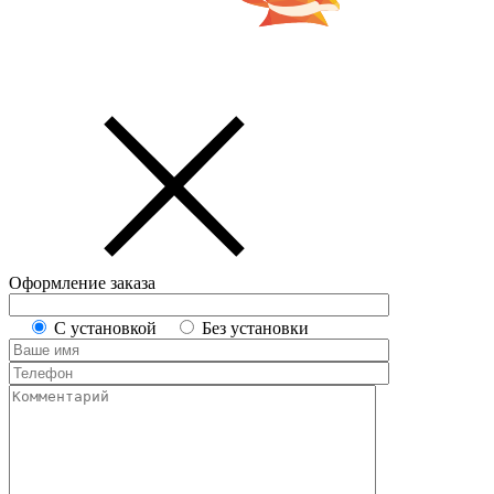
Оформление заказа
С установкой
Без установки