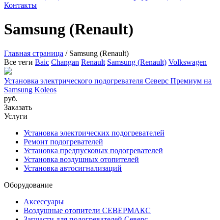
Контакты
Samsung (Renault)
Главная страница
/
Samsung (Renault)
Все теги
Baic
Changan
Renault
Samsung (Renault)
Volkswagen
Установка электрического подогревателя Северс Премиум на
Samsung Koleos
руб.
Заказать
Услуги
Установка электрических подогревателей
Ремонт подогревателей
Установка предпусковых подогревателей
Установка воздушных отопителей
Установка автосигнализаций
Оборудование
Аксессуары
Воздушные отопители СЕВЕРМАКС
Запчасти для подогревателей Северс