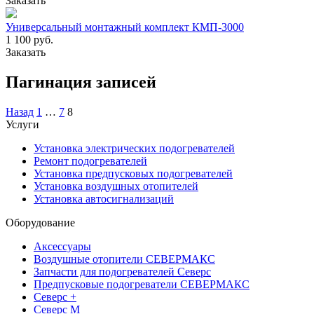
Заказать
Универсальный монтажный комплект КМП-3000
1 100 руб.
Заказать
Пагинация записей
Назад
1
…
7
8
Услуги
Установка электрических подогревателей
Ремонт подогревателей
Установка предпусковых подогревателей
Установка воздушных отопителей
Установка автосигнализаций
Оборудование
Аксессуары
Воздушные отопители СЕВЕРМАКС
Запчасти для подогревателей Северс
Предпусковые подогреватели СЕВЕРМАКС
Северс +
Северс М