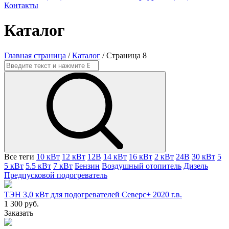
Контакты
Каталог
Главная страница
/
Каталог
/
Страница 8
Все теги
10 кВт
12 кВт
12В
14 кВт
16 кВт
2 кВт
24В
30 кВт
5
5 кВт
5.5 кВт
7 кВт
Бензин
Воздушный отопитель
Дизель
Предпусковой подогреватель
ТЭН 3,0 кВт для подогревателей Северс+ 2020 г.в.
1 300 руб.
Заказать