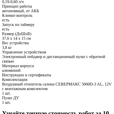
0,19-0,60 л/ч
Принцип работы
автономный, от АКБ
Климат-контроль
есть
Запуск по таймеру
есть
Размер (ДхШхВ)
37,6 х 14 х 15 см
Вес устройства
3,8 кг
Управление устройством
Электронный пейджер и дистанционный пульт с обратной
связью
Материал корпуса
алюминий
Инструкции и сертификаты
Комплектация
Воздушный отопитель салона СЕВЕРМАКС 5000D-3 AL, 12V
с монтажным комплектом
1 шт.
Пульт ДУ
1 шт.
Узнайте точную стоимость работ за
10