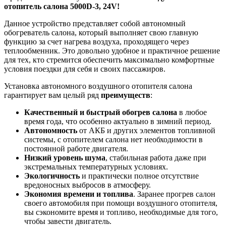
отопитель салона 5000D-3, 24V!
Данное устройство представляет собой автономный
обогреватель салона, который выполняет свою главную
функцию за счет нагрева воздуха, проходящего через
теплообменник. Это довольно удобное и практичное решение
для тех, кто стремится обеспечить максимально комфортные
условия поездки для себя и своих пассажиров.
Установка автономного воздушного отопителя салона
гарантирует вам целый ряд
преимуществ
:
Качественный и быстрый обогрев салона
в любое
время года, что особенно актуально в зимний период.
Автономность
от АКБ и других элементов топливной
системы, с отопителем салона нет необходимости в
постоянной работе двигателя.
Низкий уровень шума
, стабильная работа даже при
экстремальных температурных условиях.
Экологичность
и практически полное отсутствие
вредоносных выбросов в атмосферу.
Экономия времени и топлива
. Заранее прогрев салон
своего автомобиля при помощи воздушного отопителя,
вы сэкономите время и топливо, необходимые для того,
чтобы завести двигатель.