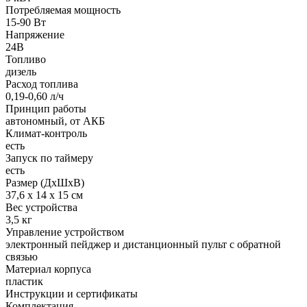
Потребляемая мощность
15-90 Вт
Напряжение
24В
Топливо
дизель
Расход топлива
0,19-0,60 л/ч
Принцип работы
автономный, от АКБ
Климат-контроль
есть
Запуск по таймеру
есть
Размер (ДхШхВ)
37,6 х 14 х 15 см
Вес устройства
3,5 кг
Управление устройством
электронный пейджер и дистанционный пульт с обратной
связью
Материал корпуса
пластик
Инструкции и сертификаты
Комплектация