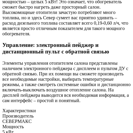
мощностью – целых 5 кВт! Это означает, что обогреватель
сможет быстро нагреть даже просторный салон.
Высокомощные отопители зачастую потребляют много
топлива, но и здесь Север сумеет вас приятно удивить –
расход дизельного топлива составляет всего 0,19-0,60 л/ч, что
является просто отличным показателем для такого мощного
обогревателя.
Управление: электронный пейджер и
дистанционный пульт с обратной связью
Элементы управления отопителем салона представлены
наличием электронного пейджера с дисплеем и пультом ДУ с
обратной связью. При их помощи вы сможете производить
все необходимые настройки, выбирать температурные
режимы, а также смотреть системные ошибки и дистанционно
включать-выключать воздушное отопление салона. На
дисплей пейджера выводится вся необходимая информация, а
сам интерфейс – простой и понятный.
Характеристики
Производитель
СЕВЕРМАКС
Мощность
5 кВт