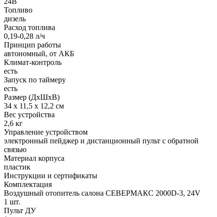
24В
Топливо
дизель
Расход топлива
0,19-0,28 л/ч
Принцип работы
автономный, от АКБ
Климат-контроль
есть
Запуск по таймеру
есть
Размер (ДхШхВ)
34 х 11,5 х 12,2 см
Вес устройства
2,6 кг
Управление устройством
электронный пейджер и дистанционный пульт с обратной
связью
Материал корпуса
пластик
Инструкции и сертификаты
Комплектация
Воздушный отопитель салона СЕВЕРМАКС 2000D-3, 24V
1 шт.
Пульт ДУ