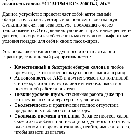
отопитель салона *СЕВЕРМАКС» 2000D-3, 24V*!
Данное устройство представляет собой автономный
обогреватель салона, который выполняет свою главную
функцию за счет нагрева воздуха, проходящего через
теплообменник. Это довольно удобное и практичное решение
для тех, кто стремится обеспечить максимально комфортные
условия поездки для себя и своих пассажиров.
Установка автономного воздушного отопителя салона
гарантирует вам целый ряд
преимуществ
:
Качественный и быстрый обогрев салона
в любое
время года, что особенно актуально в зимний период.
Автономность
от АКБ и других элементов топливной
системы, с отопителем салона нет необходимости в
постоянной работе двигателя.
Низкий уровень шума
, стабильная работа даже при
экстремальных температурных условиях.
Экологичность
и практически полное отсутствие
вредоносных выбросов в атмосферу.
Экономия времени и топлива
. Заранее прогрев салон
своего автомобиля при помощи воздушного отопителя,
вы сэкономите время и топливо, необходимые для того,
чтобы завести двигатель.