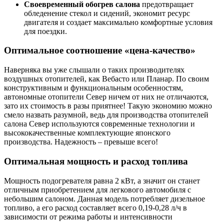
Своевременный обогрев салона
предотвращает
обледенение стекол и сидений, экономит ресурс
двигателя и создает максимально комфортные условия
для поездки.
Оптимальное соотношение «цена-качество»
Наверняка вы уже слышали о таких производителях
воздушных отопителей, как Вебасто или Планар. По своим
конструктивным и функциональным особенностям,
автономные отопители Север ничем от них не отличаются,
зато их стоимость в разы приятнее! Такую экономию можно
смело назвать разумной, ведь для производства отопителей
салона Север используются современные технологии и
высококачественные комплектующие японского
производства. Надежность – превыше всего!
Оптимальная мощность и расход топлива
Мощность подогревателя равна 2 кВт, а значит он станет
отличным приобретением для легкового автомобиля с
небольшим салоном. Данная модель потребляет дизельное
топливо, а его расход составляет всего 0,19-0,28 л/ч в
зависимости от режима работы и интенсивности