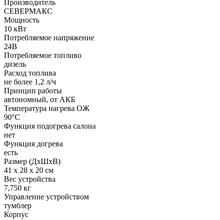
Производитель
СЕВЕРМАКС
Мощность
10 кВт
Потребляемое напряжение
24В
Потребляемое топливо
дизель
Расход топлива
не более 1,2 л/ч
Принцип работы
автономный, от АКБ
Температура нагрева ОЖ
90°C
Функция подогрева салона
нет
Функция догрева
есть
Размер (ДхШхВ)
41 х 28 х 20 см
Вес устройства
7,750 кг
Управление устройством
тумблер
Корпус