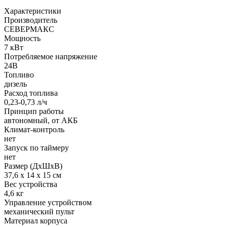
Характеристики
Производитель
СЕВЕРМАКС
Мощность
7 кВт
Потребляемое напряжение
24В
Топливо
дизель
Расход топлива
0,23-0,73 л/ч
Принцип работы
автономный, от АКБ
Климат-контроль
нет
Запуск по таймеру
нет
Размер (ДхШхВ)
37,6 х 14 х 15 см
Вес устройства
4,6 кг
Управление устройством
механический пульт
Материал корпуса