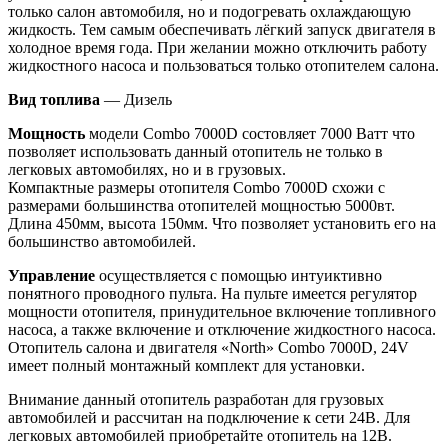
только салон автомобиля, но и подогревать охлаждающую
жидкость. Тем самым обеспечивать лёгкий запуск двигателя в
холодное время года. При желании можно отключить работу
жидкостного насоса и пользоваться только отопителем салона.
Вид топлива
— Дизель
Мощность
модели Combo 7000D состовляет 7000 Ватт что
позволяет использовать данный отопитель не только в
легковых автомобилях, но и в грузовых.
Компактные размеры отопителя Combo 7000D схожи с
размерами большинства отопителей мощностью 5000вт.
Длина 450мм, высота 150мм. Что позволяет установить его на
большинство автомобилей.
Управление
осуществляется с помощью интуиктивно
понятного проводного пульта. На пульте имеется регулятор
мощности отопителя, принудительное включение топливного
насоса, а также включение и отключение жидкостного насоса.
Отопитель салона и двигателя «North» Combo 7000D, 24V
имеет полный монтажный комплект для установки.
Внимание данный отопитель разработан для грузовых
автомобилей и рассчитан на подключение к сети 24В. Для
легковых автомобилей приобретайте отопитель на 12В.